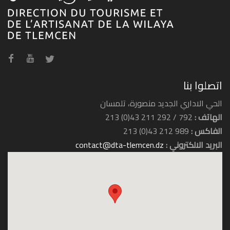
وكالة السفر بوماريا ترافل
اتصلوا بنا
الحي الاداري الجديد منصورة، تلمسان
الهاتف :
792 / 292 211 43(0) 213
الفاكس :
989 212 43(0) 213
البريد الالكتروني :
contact@dta-tlemcen.dz
وكالة السفر ديبلوماسي ترافل