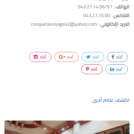
الهاتف
: 043.27.14.96/97
الفاكس
: 043.27.15.00
البريد اإلكتروني
: conquetevoyages2@yahoo.com
أنشر
أنشر
أنشر
أنشر
أنشر
أنشر
اكتشف عناصر أخرى