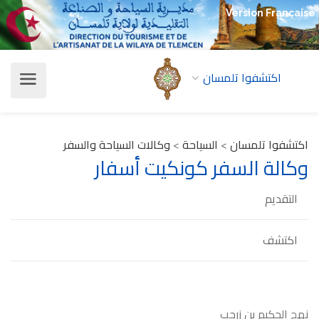
Version Française
اكتشفوا تلمسان
اكتشفوا تلمسان
>
السياحة
>
وكالات السياحة والسفر
وكالة السفر كونكيت أسفار
التقديم
اكتشف
نهج الحكيم بن زرجب