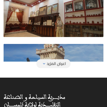
وكالة السفر ياسين سفر