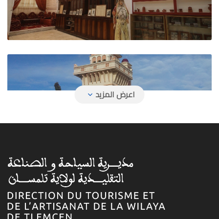
وكالة السفر بوماريا ترافل
وكالة السفر ديبلوماسي ترافل