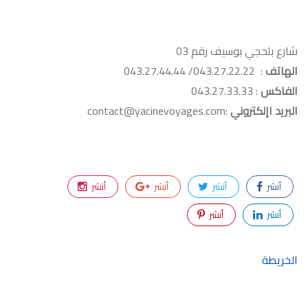
شارع بلحجي بوسيف رقم 03
الهاتف
: 043.27.22.22/ 043.27.44.44
الفاكس
: 043.27.33.33
البريد اإلكتروني
:contact@yacinevoyages.com
أنشر
أنشر
أنشر
أنشر
أنشر
أنشر
الخريطة