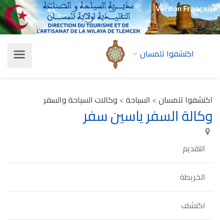
Version Française
اكتشفوا تلمسان
اكتشفوا تلمسان
>
السياحة
>
وكالات السياحة والسفر
وكالة السفر ياسين سفر
التقديم
الخريطة
اكتشف