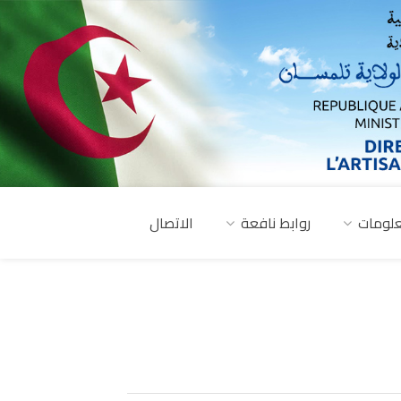
لومات
روابط نافعة
الاتصال