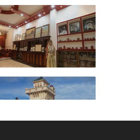
وكالة السفر ديبلوماسي ترا