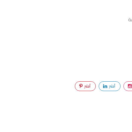
ة
أنشر
أنشر