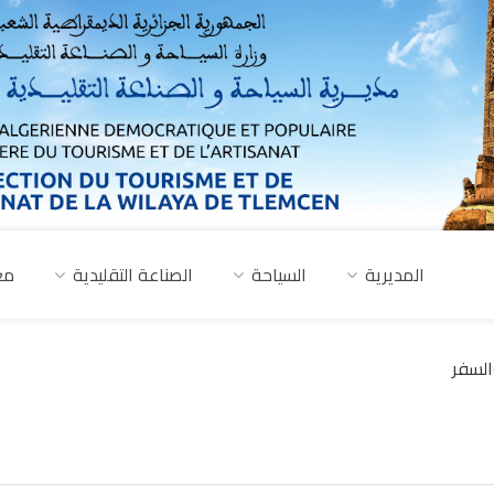
المديرية
السياحة
الصناعة التقليدية
مع
السفر