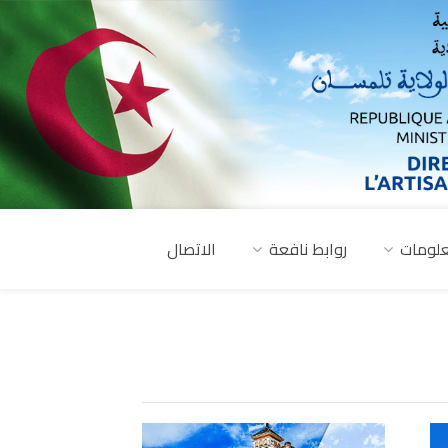
لومات
روابط نافعة
الاتصال