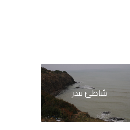
شاطئ بيدر