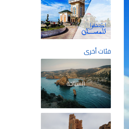
فئات أخرى
السياحة