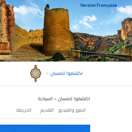
Version Française
اكتشفوا تلمسان
اكتشفوا تلمسان
>
السياحة
الصور والفيديو
التقديم
الخريطة