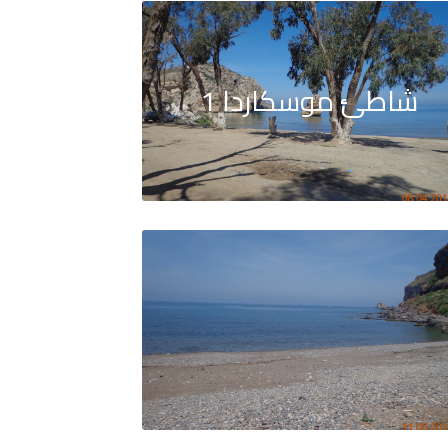
شاطئ موسكاردا 1