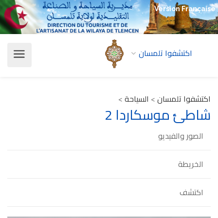
Version Française
اكتشفوا تلمسان
اكتشفوا تلمسان
>
السياحة
>
شاطئ موسكاردا 2
الصور والفيديو
الخريطة
اكتشف