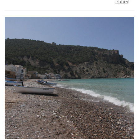
اكتشف