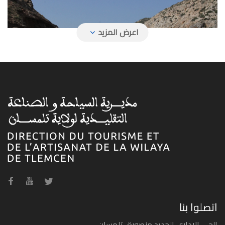
شاطئ آقلا
شاطئ بيدر
اتصلوا بنا
الحي الاداري الجديد منصورة، تلمسان