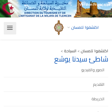
Version Française
اكتشفوا تلمسان
اكتشفوا تلمسان
>
السياحة
>
شاطئ سيدنا يوشع
الصور والفيديو
التقديم
الخريطة