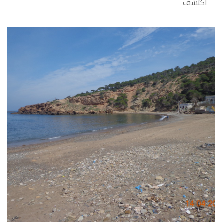
اكتشف