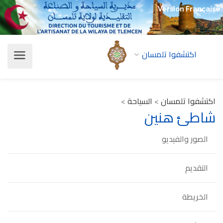
Version Française
اكتشفوا تلمسان
اكتشفوا تلمسان
>
السياحة
>
شاطئ هنين
الصور والفيديو
التقديم
الخريطة