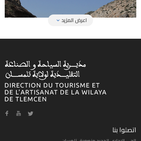
شاطئ آقلا
شاطئ بيدر
اتصلوا بنا
الحي الاداري الجديد منصورة، تلمسان