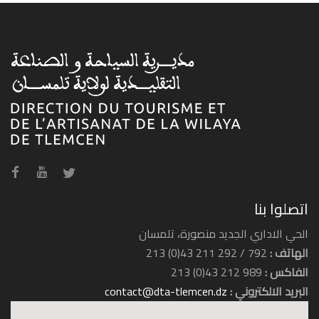
اتصلوا بنا
الحي الاداري الجديد منصورة، تلمسان
الهاتف :
792 / 292 211 43(0) 213
الفاكس :
989 212 43(0) 213
البريد الالكتروني :
contact@dta-tlemcen.dz