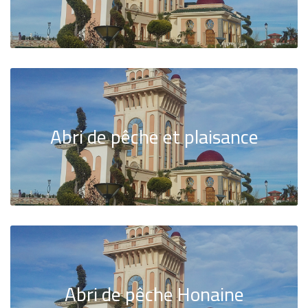
Abri de pêche et plaisance
Abri de pêche Honaine