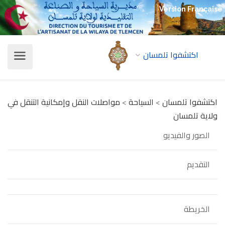
Version Française
اكتشفوا تلمسان
اكتشفوا تلمسان
>
السياحة
>
مواصلات النقل وإمكانية التنقل في
ولاية تلمسان
الصور والفيديو
التقديم
الخريطة