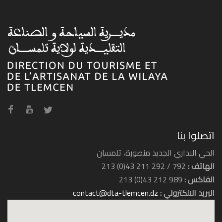
اتصلوا بنا
الحي الاداري الجديد منصورة، تلمسان
الهاتف :
792 / 292 211 43(0) 213
الفاكس :
989 212 43(0) 213
البريد الالكتروني :
contact@dta-tlemcen.dz