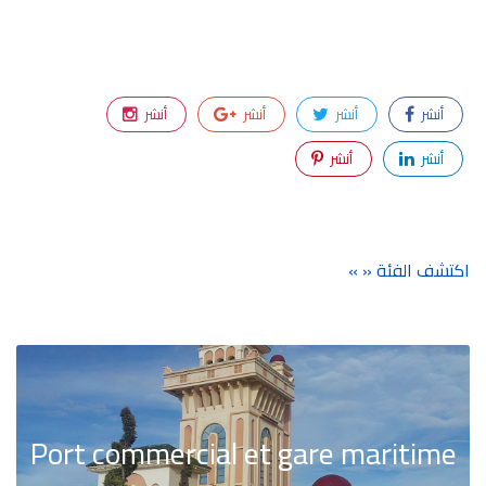
أنشر
أنشر
أنشر
أنشر
أنشر
أنشر
اكتشف الفئة « »
Port commercial et gare maritime